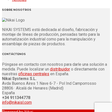
SOBRE NOSOTROS
NIKAI SYSTEMS está dedicada al diseño, fabricación y
montaje de líneas de producción, pensadas tanto para la
automatización industrial como para la manipulación y
ensamblaje de piezas de productos.
CONTÁCTENOS
Póngase en contacto con nosotros para darle una solución a
medida. Puede localizar un
distribuidor
o directamente con
nuestras
oficinas centrales
en España.
Nikai Systems S.L.
Avda Buenos Aires 1 Nave 6-7 - Pol Ind Camporrosso
28806 · Alcalá de Henares (Madrid)
España
+34 911344778
info@nikaisl.com
Powered by
Nikai