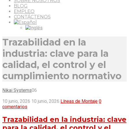
SOBRE NOSOTROS
BLOG
EMPLEO
CONTÁCTENOS
Trazabilidad en la
industria: clave para la
calidad, el control y el
cumplimiento normativo
Nikai Systems
06
10 junio, 2026
10 junio, 2026
Líneas de Montaje
0
comentarios
Trazabilidad en la industria: clave
para la calidad, el control y el