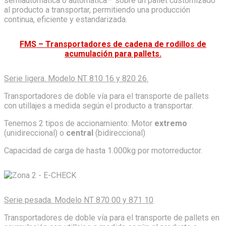
semiautomática o automática— sobre un pallet customizado
al producto a transportar, permitiendo una producción
continua, eficiente y estandarizada.
FMS – Transportadores de cadena de rodillos de
acumulación para pallets.
Serie ligera. Modelo NT 810 16 y 820 26.
Transportadores de doble vía para el transporte de pallets
con utillajes a medida según el producto a transportar.
Tenemos 2 tipos de accionamiento: Motor
extremo
(unidireccional) o
central
(bidireccional)
Capacidad de carga de hasta 1.000kg por motorreductor.
Serie pesada. Modelo NT 870 00 y 871 10
Transportadores de doble vía para el transporte de pallets en